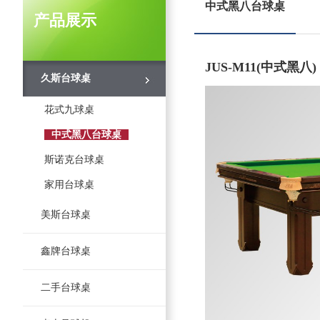
中式黑八台球桌
产品展示
JUS-M11(中式黑八)
久斯台球桌
花式九球桌
中式黑八台球桌
斯诺克台球桌
家用台球桌
美斯台球桌
鑫牌台球桌
二手台球桌