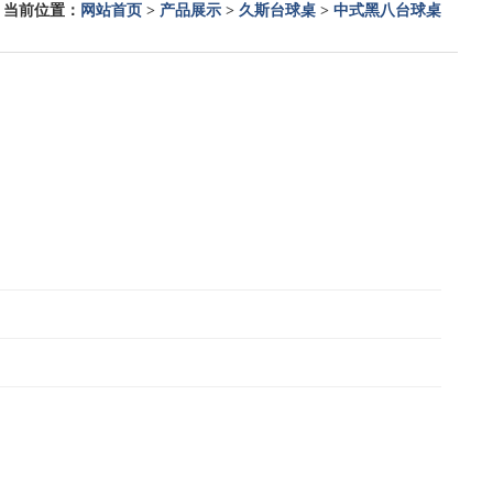
当前位置：
网站首页
>
产品展示
>
久斯台球桌
>
中式黑八台球桌