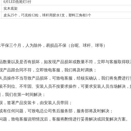
6片LED燕尾灯1付
实木底架
皮头25个，巧克粉12粒，球杆用胶水1支，塑料三角框1个
水平保三个月，人为除外，易损品不保（台呢、球杆、球等）
产品数量以及是否有损坏，如发现产品损坏或数量不符，立即与客服取得联
发现产品跟合同不符，立即致电客服，我们将及时调换；
装人员操作不当导致产品损坏，可致电客服，经核实确认，我们将免费进行
装不到位、不牢固、安装人员不按要求操作，可要求安装人员当场解决，如
服，我们在第一时间解决；
无误，签署产品安装卡，由安装人员带回；
题或有任何问题，可致电总公司售后服务部，服务部将及时解决；
量问题，致电客服说明情况后，客服将酌情进行妥善解决或回复解决方案。