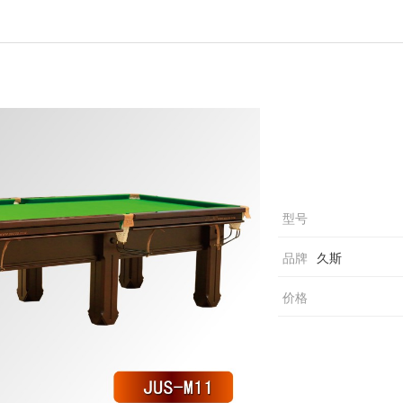
型号
品牌
久斯
价格